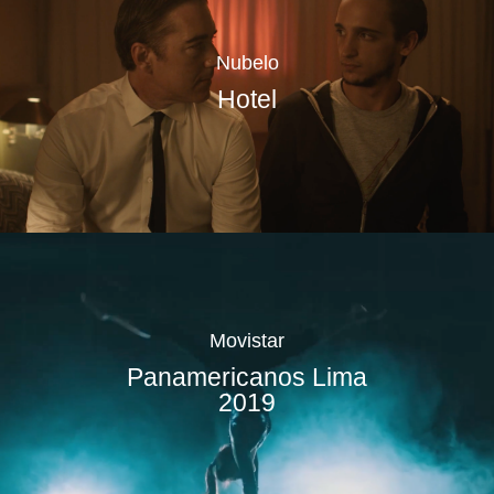
Nubelo
Hotel
Movistar
Panamericanos Lima
2019